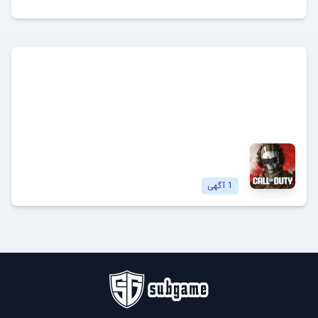
کالاف دیوتی
Call of Duty
مشاهده آگهی‌ها
1
آگهی