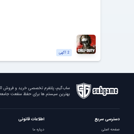
کالاف دیوتی
Call of Duty
مشاهده آگهی‌ها
2
آگهی
ساب‌گیم، پلتفرم تخصصی خرید و فروش اکانت
بهترین سیستم ها برای حفظ منفعت جامعه ب
دسترسی سریع
اطلاعات قانونی
صفحه اصلی
درباره ما