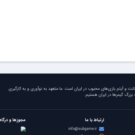
 و آیتم بازی‌های محبوب در ایران است. ما متعهد به نوآوری و به کارگیری
زرگ گیمرها در ایران هستیم.
ارتباط با ما
مجوزها و درگاه
info@subgame.ir