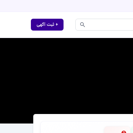
+ ثبت آگهی
1