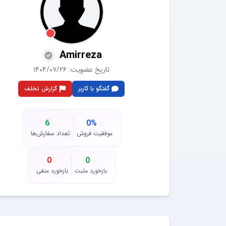
Amirreza
تاریخ عضویت:
۱۴۰۴/۰۷/۲۶
گفتگو با کاربر
گزارش تخلف
6
0
%
موفقیت فروش
تعداد سفارش‌ها
0
0
بازخورد مثبت
بازخورد منفی