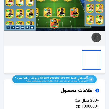
آگهی‌های جدید
Dream League Soccer
رو زودتر از همه ببین ⚡️
آگهی‌ها به صورت خودکار توی کانال تلگرام ساب‌گیم منتشر میشه
اطلاعات محصول