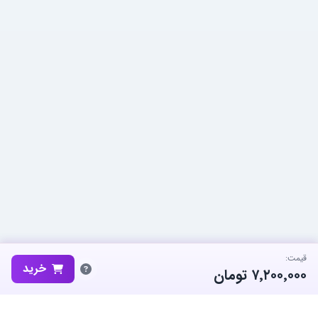
قیمت:
خرید
۷٬۲۰۰٬۰۰۰
تومان