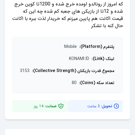
که امروز از رونالدو اومده خرج شده و 1200تا کوین خرج
شده و 12تا از بازیکن های جعبه کم شده چه این که
قیمت اکانت هم پایین میزنم که خریدار لذت ببره با اکانت
حال کنه با تشکر
پلتفرم (Platform)
:
Mobile
لینک (Link)
:
KONAMI ID
مجموع قدرت بازیکنان (Collective Strength)
:
3153
تعداد سکه (Coins)
:
80
تحویل:
3 ساعت
ضمانت:
14
روز