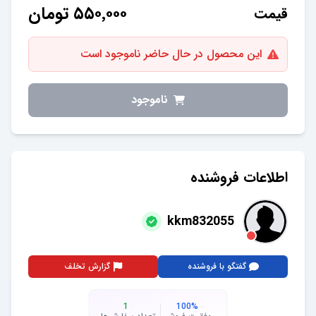
۵۵۰٬۰۰۰
تومان
قیمت
این محصول در حال حاضر ناموجود است
ناموجود
اطلاعات فروشنده
kkm832055
گفتگو با فروشنده
گزارش تخلف
1
100
%