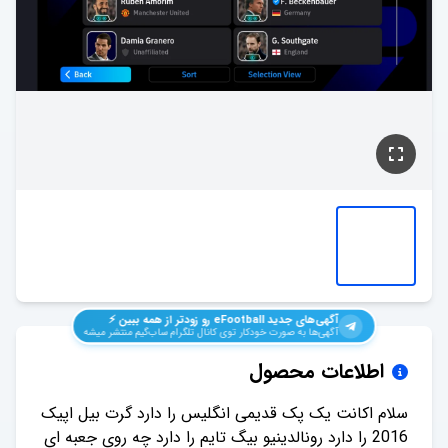
آگهی‌های جدید
eFootball
رو زودتر از همه ببین ⚡️
آگهی‌ها به صورت خودکار توی کانال تلگرام ساب‌گیم منتشر میشه
اطلاعات محصول
سلام اکانت یک پک قدیمی انگلیس را دارد گرت بیل اپیک
2016 را دارد رونالدینیو بیگ تایم را دارد چه روی جعبه ای