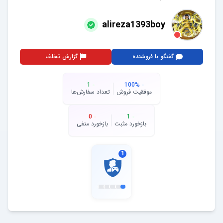
alireza1393boy
گفتگو با فروشنده
گزارش تخلف
1
100
%
موفقیت فروش
تعداد سفارش‌ها
0
1
بازخورد مثبت
بازخورد منفی
1