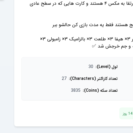
اکانت ۱۸ تا کارت لول ۴ داره و ۹ تا لول ۳ نیاز به ارتقا به مکس ۴ هستند و کارت هایی که در سطح عادی
سکه و جم خرجش شد ✅
لول (Level)
:
30
تعداد کاراکتر (Characters)
:
27
تعداد سکه (Coins)
:
3835
14
روز