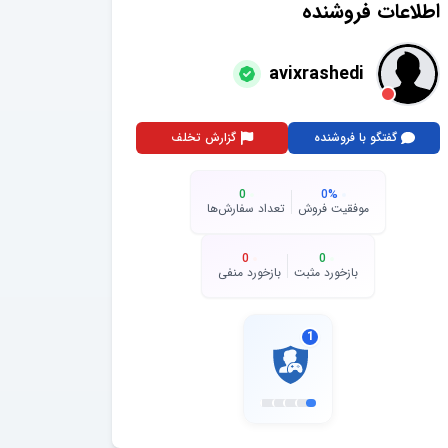
اطلاعات فروشنده
avixrashedi
گفتگو با فروشنده
گزارش تخلف
0
0
%
موفقیت فروش
تعداد سفارش‌ها
0
0
بازخورد مثبت
بازخورد منفی
1