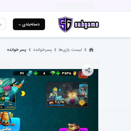
دسته‌بندی ⌵
لیست بازی‌ها
پسرخوانده
پسر خوانده