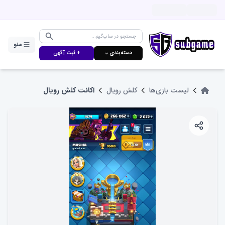
منو
دسته‌بندی ⌵
+ ثبت آگهی
لیست بازی‌ها
کلش رویال
اکانت کلش رویال