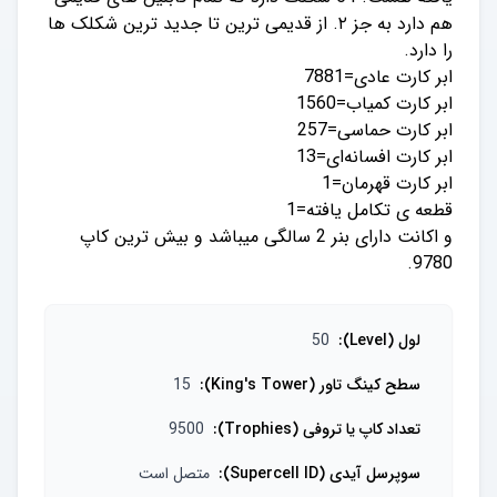
هم دارد به جز ۲. از قدیمی ترین تا جدید ترین شکلک ها
و اکانت دارای بنر 2 سالگی میباشد و بیش ترین کاپ
9780.
لول (Level)
:
50
سطح کینگ تاور (King's Tower)
:
15
تعداد کاپ یا تروفی (Trophies)
:
9500
سوپرسل آیدی (Supercell ID)
:
متصل است