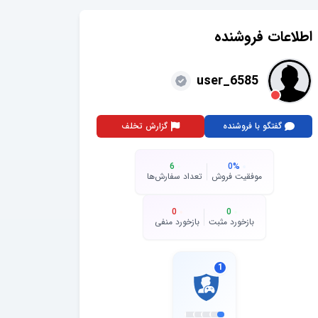
اطلاعات فروشنده
user_6585
گفتگو با فروشنده
گزارش تخلف
6
0
%
موفقیت فروش
تعداد سفارش‌ها
0
0
بازخورد مثبت
بازخورد منفی
1