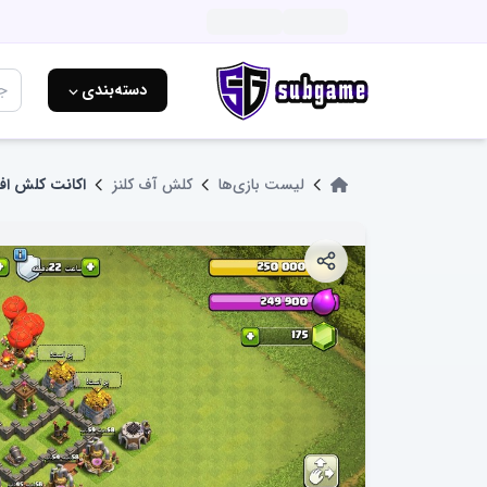
دسته‌بندی ⌵
لیست بازی‌ها
کلش آف کلنز
اکانت کلش اف 