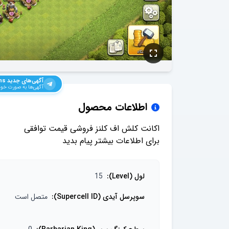
آگهی‌های جدید
ns
آگهی‌ها به صورت خودک
اطلاعات محصول
برای اطلاعات بیشتر پیام بدید
لول (Level)
:
15
سوپرسل آیدی (Supercell ID)
:
متصل است