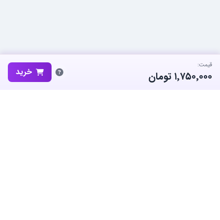
قیمت:
خرید
۱٬۷۵۰٬۰۰۰
تومان
ساب‌گیم، پلتفرم تخصصی خرید و فروش اکانت و آیتم بازی‌های محبوب در
ایران است. ما متعهد به نوآوری و به کارگیری بهترین سیستم ها برای حفظ