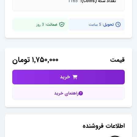
تعداد سکه (Coins)
:
1165
تحویل:
5 ساعت
ضمانت:
3
روز
۱٬۷۵۰٬۰۰۰
تومان
قیمت
خرید
راهنمای خرید
اطلاعات فروشنده