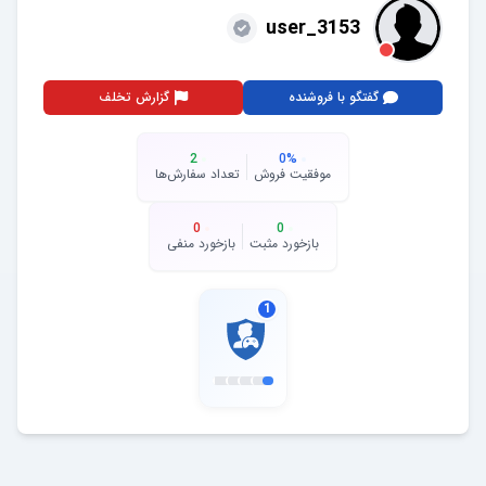
user_3153
گفتگو با فروشنده
گزارش تخلف
2
0
%
موفقیت فروش
تعداد سفارش‌ها
0
0
بازخورد مثبت
بازخورد منفی
1