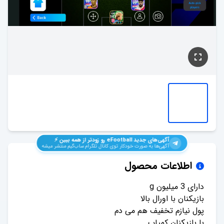
آگهی‌های جدید
eFootball
رو زودتر از همه ببین ⚡️
آگهی‌ها به صورت خودکار توی کانال تلگرام ساب‌گیم منتشر میشه
اطلاعات محصول