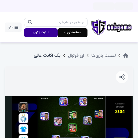
منو
دسته‌بندی ⌵
+ ثبت آگهی
لیست بازی‌ها
ای فوتبال
یک اکانت عالی