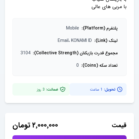
با مربی های عالی
پلتفرم (Platform)
:
Mobile
لینک (Link)
:
Email، KONAMI ID
مجموع قدرت بازیکنان (Collective Strength)
:
3104
تعداد سکه (Coins)
:
0
تحویل:
1 ساعت
ضمانت:
3
روز
۲٬۰۰۰٬۰۰۰
تومان
قیمت