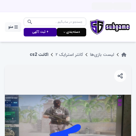
منو
دسته‌بندی ⌵
+ ثبت آگهی
لیست بازی‌ها
کانتر استرایک ۲
اکانت cs2