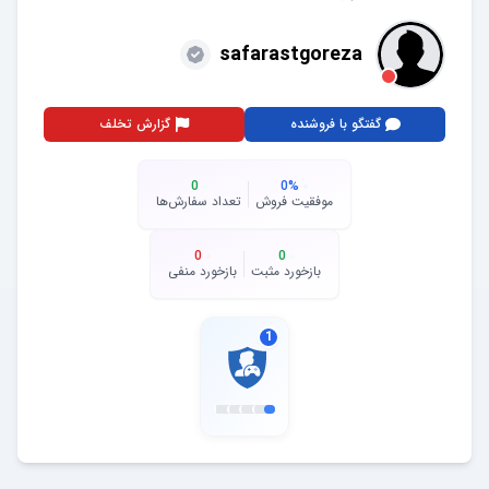
safarastgoreza
گفتگو با فروشنده
گزارش تخلف
0
0
%
موفقیت فروش
تعداد سفارش‌ها
0
0
بازخورد مثبت
بازخورد منفی
1