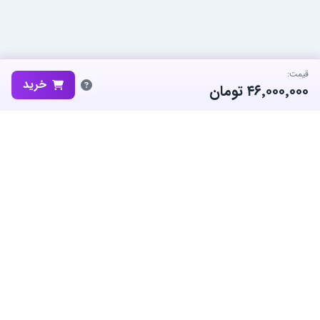
قیمت:
خرید
۴۶٬۰۰۰٬۰۰۰
تومان
ساب‌گیم، پلتفرم تخصصی خرید و فروش اکانت و آیتم بازی‌های محبوب در
ایران است. ما متعهد به نوآوری و به کارگیری بهترین سیستم ها برای حفظ
منفعت جامعه بزرگ گیمرها در ایران هستیم.