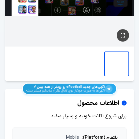
آگهی‌های جدید
eFootball
رو زودتر از همه ببین ⚡️
آگهی‌ها به صورت خودکار توی کانال تلگرام ساب‌گیم منتشر میشه
اطلاعات محصول
برای شروع اکانت خوبیه و بسیار سفید
پلتفرم (Platform)
:
Mobile