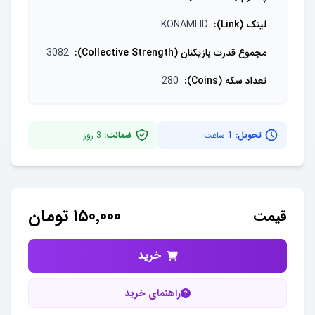
لینک (Link)
:
KONAMI ID
مجموع قدرت بازیکنان (Collective Strength)
:
3082
تعداد سکه (Coins)
:
280
تحویل:
1 ساعت
ضمانت:
3
روز
۱۵۰٬۰۰۰
تومان
قیمت
خرید
راهنمای خرید