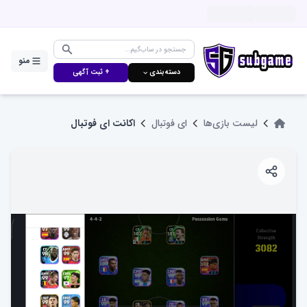
منو
دسته‌بندی ⌵
+ ثبت آگهی
لیست بازی‌ها
ای فوتبال
اکانت ای فوتبال