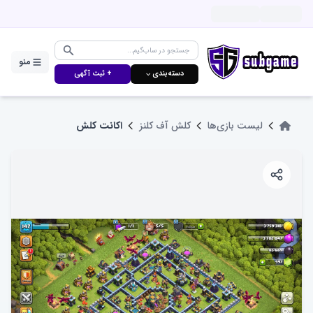
منو
دسته‌بندی ⌵
+ ثبت آگهی
لیست بازی‌ها
کلش آف کلنز
اکانت کلش