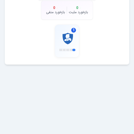
0
0
بازخورد مثبت
بازخورد منفی
1