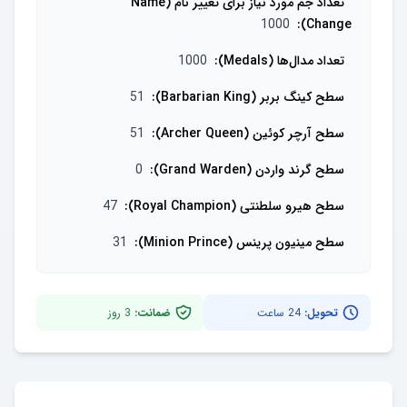
تعداد جم مورد نیاز برای تغییر نام (Name
1000
:
Change)
تعداد مدال‌ها (Medals)
:
1000
سطح کینگ بربر (Barbarian King)
:
51
سطح آرچر کوئین (Archer Queen)
:
51
سطح گرند واردن (Grand Warden)
:
0
سطح هیرو سلطنتی (Royal Champion)
:
47
سطح مینیون پرینس (Minion Prince)
:
31
تحویل:
24 ساعت
ضمانت:
3
روز