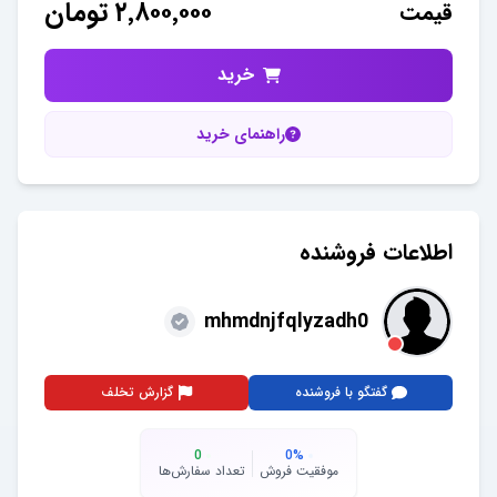
۲٬۸۰۰٬۰۰۰
تومان
قیمت
خرید
راهنمای خرید
اطلاعات فروشنده
mhmdnjfqlyzadh0
گفتگو با فروشنده
گزارش تخلف
0
0
%
موفقیت فروش
تعداد سفارش‌ها