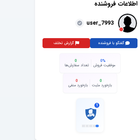
اطلاعات فروشنده
user_7993
گفتگو با فروشنده
گزارش تخلف
0
0
%
موفقیت فروش
تعداد سفارش‌ها
0
0
بازخورد مثبت
بازخورد منفی
1