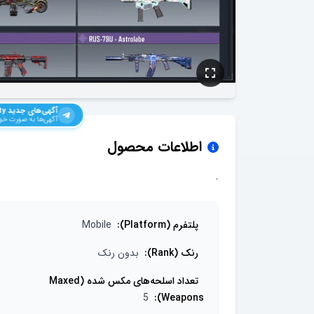
آگهی‌های جدید
ty
آگهی‌ها به صورت خود
اطلاعات محصول
.
پلتفرم (Platform)
:
Mobile
رنک (Rank)
:
بدون رنک
تعداد اسلحه‌های مکس شده (Maxed
5
:
Weapons)