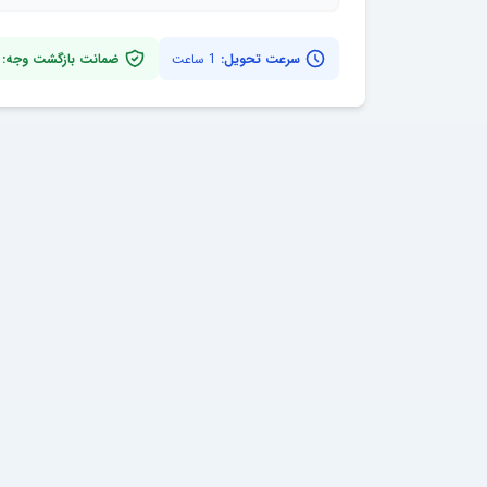
سرعت تحویل:
1 ساعت
ضمانت بازگشت وجه: