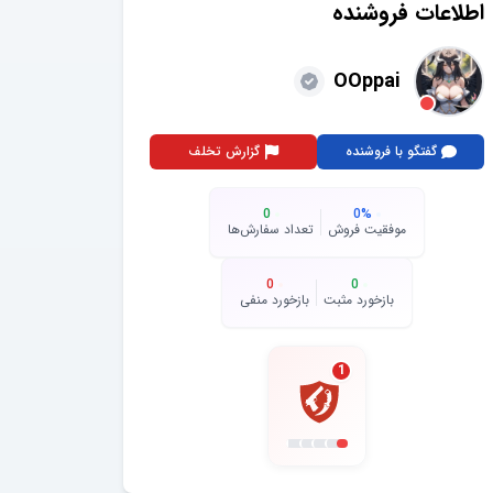
اطلاعات فروشنده
OOppai
گفتگو با فروشنده
گزارش تخلف
0
0
%
موفقیت فروش
تعداد سفارش‌ها
0
0
بازخورد مثبت
بازخورد منفی
1