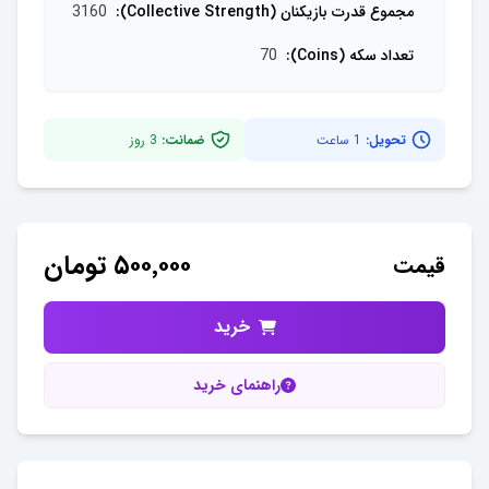
مجموع قدرت بازیکنان (Collective Strength)
:
3160
تعداد سکه (Coins)
:
70
تحویل:
1 ساعت
ضمانت:
3
روز
۵۰۰٬۰۰۰
تومان
قیمت
خرید
راهنمای خرید