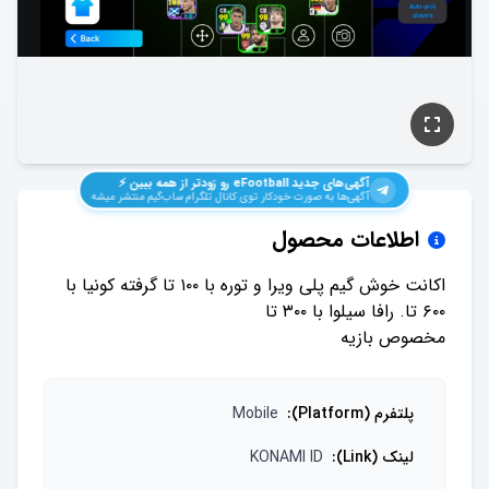
آگهی‌های جدید
eFootball
رو زودتر از همه ببین ⚡️
آگهی‌ها به صورت خودکار توی کانال تلگرام ساب‌گیم منتشر میشه
اطلاعات محصول
اکانت خوش گیم پلی ویرا و توره با ۱۰۰ تا گرفته‌‌‌‌‌ کونیا با
مخصوص بازیه
پلتفرم (Platform)
:
Mobile
لینک (Link)
:
KONAMI ID