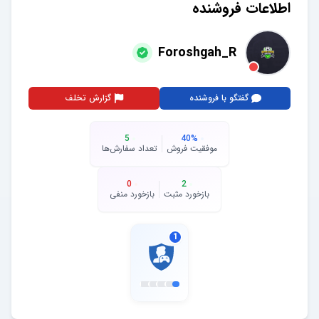
اطلاعات فروشنده
Foroshgah_R
گفتگو با فروشنده
گزارش تخلف
5
40
%
موفقیت فروش
تعداد سفارش‌ها
0
2
بازخورد مثبت
بازخورد منفی
1