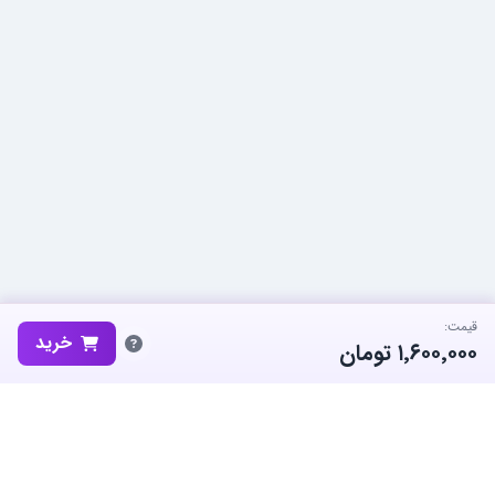
قیمت:
خرید
۱٬۶۰۰٬۰۰۰
تومان