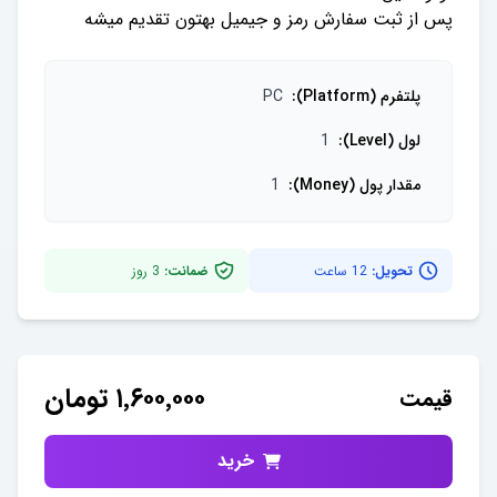
پس از ثبت سفارش رمز و جیمیل بهتون تقدیم میشه
پلتفرم (Platform)
:
PC
لول (Level)
:
1
مقدار پول (Money)
:
1
تحویل:
12 ساعت
ضمانت:
3
روز
۱٬۶۰۰٬۰۰۰
تومان
قیمت
خرید