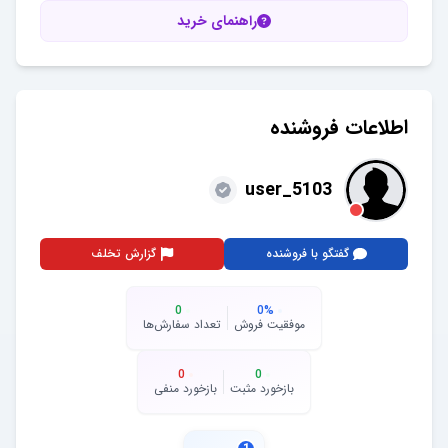
راهنمای خرید
اطلاعات فروشنده
user_5103
گفتگو با فروشنده
گزارش تخلف
0
0
%
موفقیت فروش
تعداد سفارش‌ها
0
0
بازخورد مثبت
بازخورد منفی