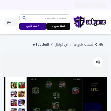
منو
دسته‌بندی ⌵
+ ثبت آگهی
لیست بازی‌ها
ای فوتبال
e football