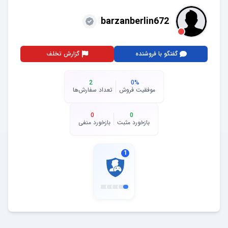
barzanberlin672
گفتگو با فروشنده
گزارش تخلف
2
0
%
موفقیت فروش
تعداد سفارش‌ها
0
0
بازخورد مثبت
بازخورد منفی
1