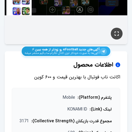
آگهی‌های جدید
eFootball
رو زودتر از همه ببین ⚡️
آگهی‌ها به صورت خودکار توی کانال تلگرام ساب‌گیم منتشر میشه
اطلاعات محصول
اکانت ناب فوتبال با بهترین قیمت و ۶۰۰ کوین
پلتفرم (Platform)
:
Mobile
لینک (Link)
:
KONAMI ID
مجموع قدرت بازیکنان (Collective Strength)
:
3171