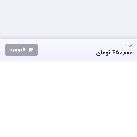
قیمت:
ناموجود
۴۵۰٬۰۰۰
تومان
ساب‌گیم، پلتفرم تخصصی خرید و فروش اکانت و آیتم بازی‌های محبوب در