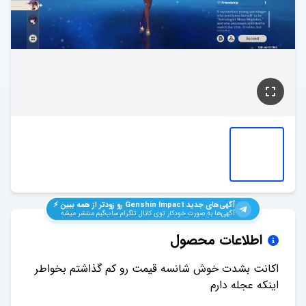
آگهی‌های جدید
Genshin Impact
رو زودتر از همه ببین ⚡️
آگهی‌ها به صورت خودکار توی کانال تلگرام ساب‌گیم منتشر میشه
اطلاعات محصول
اکانت بشدت خوش شانسه قیمت رو کم گذاشتم بخواطر
اینکه عجله دارم