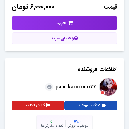
۶٬۰۰۰٬۰۰۰
تومان
قیمت
خرید
راهنمای خرید
اطلاعات فروشنده
paprikarorono77
گفتگو با فروشنده
گزارش تخلف
0
0
%
موفقیت فروش
تعداد سفارش‌ها