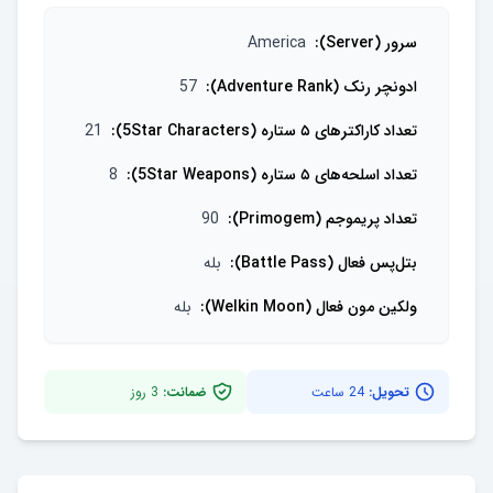
سرور (Server)
:
America
ادونچر رنک (Adventure Rank)
:
57
تعداد کاراکترهای ۵ ستاره (5Star Characters)
:
21
تعداد اسلحه‌های ۵ ستاره (5Star Weapons)
:
8
تعداد پریموجم (Primogem)
:
90
بتل‌پس فعال (Battle Pass)
:
بله
ولکین مون فعال (Welkin Moon)
:
بله
تحویل:
24 ساعت
ضمانت:
3
روز