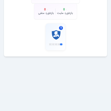
0
0
بازخورد مثبت
بازخورد منفی
1