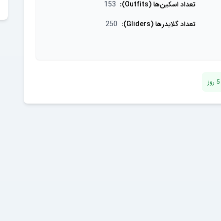
تعداد اسکین‌ها (Outfits)
:
153
تعداد گلایدر‌ها (Gliders)
:
250
5
روز