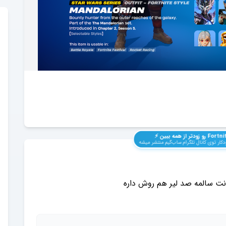
Fortni
رو زودتر از همه ببین ⚡️
کار توی کانال تلگرام ساب‌گیم منتشر میشه