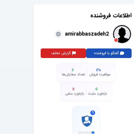
اطلاعات فروشنده
amirabbaszadeh2
گفتگو با فروشنده
گزارش تخلف
3
0
%
موفقیت فروش
تعداد سفارش‌ها
0
0
بازخورد مثبت
بازخورد منفی
1