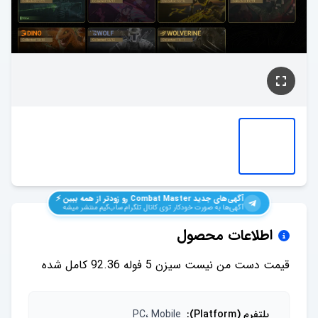
آگهی‌های جدید
Combat Master
رو زودتر از همه ببین ⚡️
آگهی‌ها به صورت خودکار توی کانال تلگرام ساب‌گیم منتشر میشه
اطلاعات محصول
قیمت دست من نیست سیزن 5 فوله 92.36 کامل شده
پلتفرم (Platform)
:
PC، Mobile