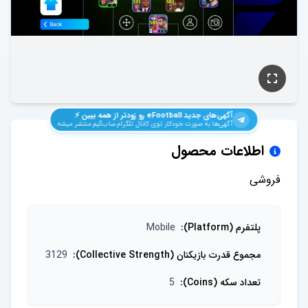
آگهی‌های جدید
eFootball
رو زودتر از همه ببین ⚡️
آگهی‌ها به صورت خودکار توی کانال تلگرام ساب‌گیم منتشر میشه
اطلاعات محصول
فروشی
پلتفرم (Platform)
:
Mobile
مجموع قدرت بازیکنان (Collective Strength)
:
3129
تعداد سکه (Coins)
:
5