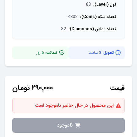
لول (Level)
:
63
تعداد سکه (Coins)
:
4302
تعداد الماس (Diamonds)
:
82
تحویل:
3 ساعت
ضمانت:
5
روز
۲۹۰٬۰۰۰
تومان
قیمت
این محصول در حال حاضر ناموجود است
ناموجود