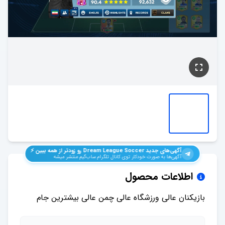
آگهی‌های جدید
Dream League Soccer
رو زودتر از همه ببین ⚡️
آگهی‌ها به صورت خودکار توی کانال تلگرام ساب‌گیم منتشر میشه
اطلاعات محصول
بازیکنان عالی ورزشگاه عالی چمن عالی بیشترین جام