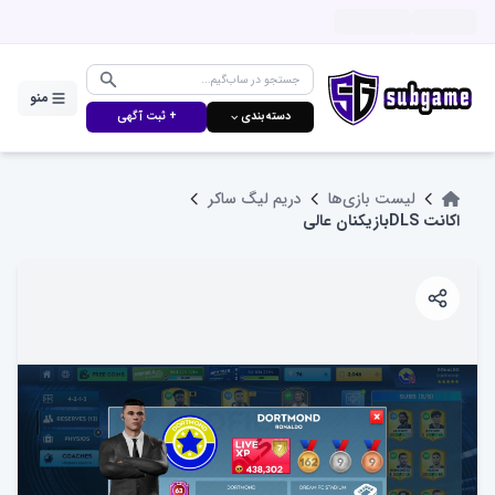
منو
دسته‌بندی ⌵
+ ثبت آگهی
لیست بازی‌ها
دریم لیگ ساکر
اکانت DLSبازیکنان عالی