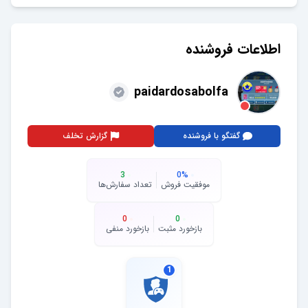
اطلاعات فروشنده
paidardosabolfa
گفتگو با فروشنده
گزارش تخلف
3
0
%
موفقیت فروش
تعداد سفارش‌ها
0
0
بازخورد مثبت
بازخورد منفی
1