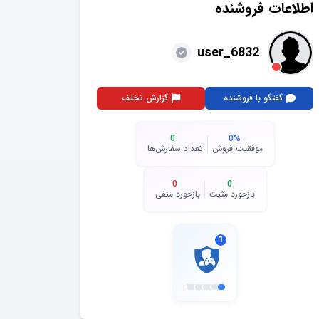
اطلاعات فروشنده
user_6832
گفتگو با فروشنده
گزارش تخلف
0
0
%
موفقیت فروش
تعداد سفارش‌ها
0
0
بازخورد مثبت
بازخورد منفی
1