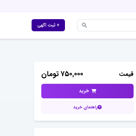
+ ثبت آگهی
۷۵۰٬۰۰۰
تومان
قیمت
خرید
راهنمای خرید