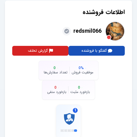
اطلاعات فروشنده
redsmil066
گفتگو با فروشنده
گزارش تخلف
0
0
%
موفقیت فروش
تعداد سفارش‌ها
0
0
بازخورد مثبت
بازخورد منفی
1