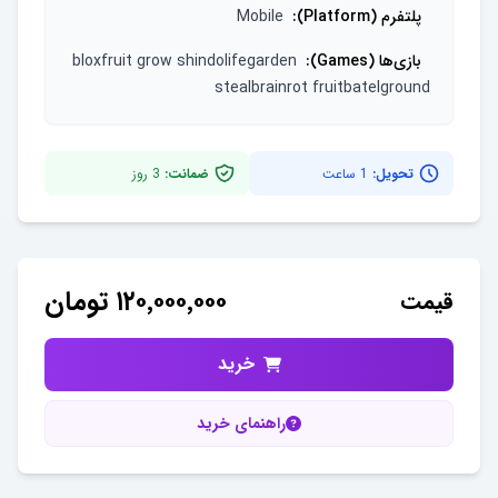
پلتفرم (Platform)
:
Mobile
بازی‌ها (Games)
:
bloxfruit grow shindolifegarden
stealbrainrot fruitbatelground
تحویل:
1 ساعت
ضمانت:
3
روز
۱۲۰٬۰۰۰٬۰۰۰
تومان
قیمت
خرید
راهنمای خرید