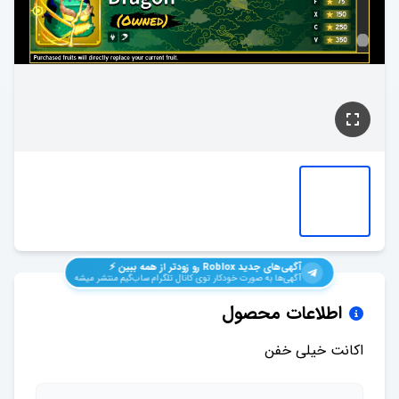
آگهی‌های جدید
Roblox
رو زودتر از همه ببین ⚡️
آگهی‌ها به صورت خودکار توی کانال تلگرام ساب‌گیم منتشر میشه
اطلاعات محصول
اکانت خیلی خفن