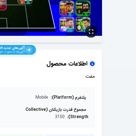
آگهی‌های جدید
ll
آگهی‌ها به صورت خود
اطلاعات محصول
مفت
پلتفرم (Platform)
:
Mobile
مجموع قدرت بازیکنان (Collective
3150
:
Strength)