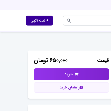
+ ثبت آگهی
۶۵۰٬۰۰۰
تومان
قیمت
خرید
راهنمای خرید