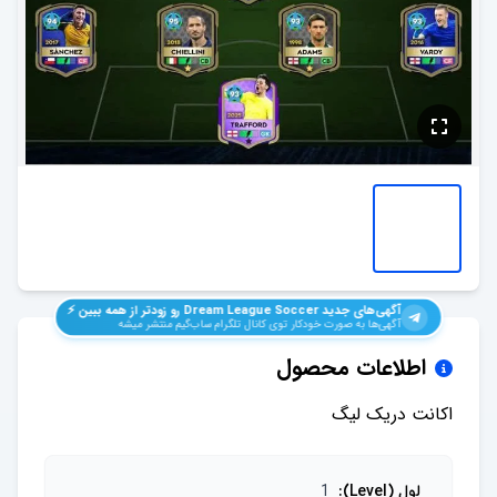
آگهی‌های جدید
Dream League Soccer
رو زودتر از همه ببین ⚡️
آگهی‌ها به صورت خودکار توی کانال تلگرام ساب‌گیم منتشر میشه
اطلاعات محصول
اکانت دریک لیگ
لول (Level)
:
1