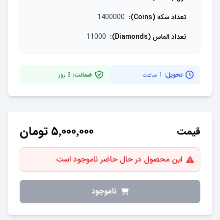
تعداد سکه (Coins)
:
1400000
تعداد الماس (Diamonds)
:
11000
تحویل:
1 ساعت
ضمانت:
3
روز
۵٬۰۰۰٬۰۰۰
تومان
قیمت
این محصول در حال حاضر ناموجود است
ناموجود