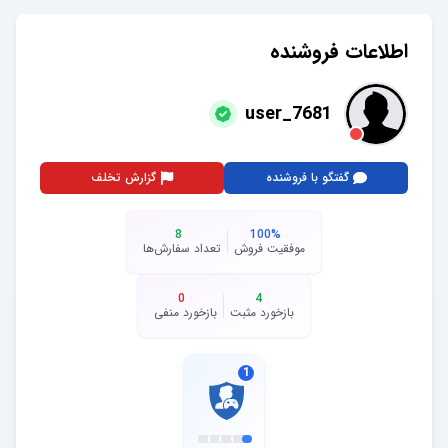
اطلاعات فروشنده
user_7681
گفتگو با فروشنده
گزارش تخلف
8
100
%
موفقیت فروش
تعداد سفارش‌ها
0
4
بازخورد مثبت
بازخورد منفی
1