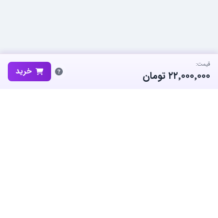
قیمت:
خرید
۲۲٬۰۰۰٬۰۰۰
تومان
ساب‌گیم، پلتفرم تخصصی خرید و فروش اکانت و آیتم بازی‌های محبوب در
ایران است. ما متعهد به نوآوری و به کارگیری بهترین سیستم ها برای حفظ