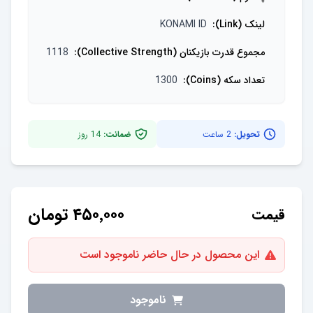
لینک (Link)
:
KONAMI ID
مجموع قدرت بازیکنان (Collective Strength)
:
1118
تعداد سکه (Coins)
:
1300
تحویل:
2 ساعت
ضمانت:
14
روز
۴۵۰٬۰۰۰
تومان
قیمت
این محصول در حال حاضر ناموجود است
ناموجود