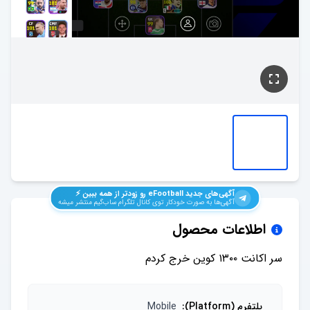
آگهی‌های جدید
eFootball
رو زودتر از همه ببین ⚡️
آگهی‌ها به صورت خودکار توی کانال تلگرام ساب‌گیم منتشر میشه
اطلاعات محصول
سر اکانت ۱۳۰۰ کوین خرج کردم
پلتفرم (Platform)
:
Mobile