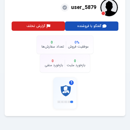
user_5879
گفتگو با فروشنده
گزارش تخلف
0
0
%
موفقیت فروش
تعداد سفارش‌ها
0
0
بازخورد مثبت
بازخورد منفی
1