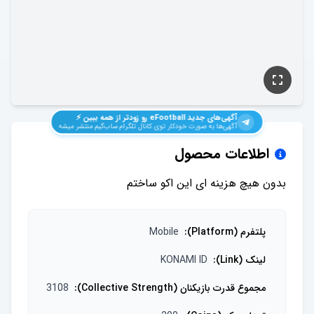
آگهی‌های جدید
eFootball
رو زودتر از همه ببین ⚡️
آگهی‌ها به صورت خودکار توی کانال تلگرام ساب‌گیم منتشر میشه
اطلاعات محصول
بدون هیچ هزینه ای این اکو ساختم
پلتفرم (Platform)
:
Mobile
لینک (Link)
:
KONAMI ID
مجموع قدرت بازیکنان (Collective Strength)
:
3108