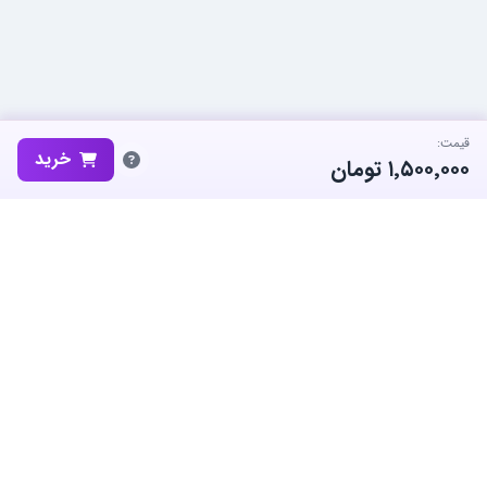
قیمت:
خرید
۱٬۵۰۰٬۰۰۰
تومان
ساب‌گیم، پلتفرم تخصصی خرید و فروش اکانت و آیتم بازی‌های محبوب در
ایران است. ما متعهد به نوآوری و به کارگیری بهترین سیستم ها برای حفظ