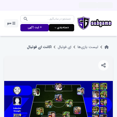
منو
دسته‌بندی ⌵
+ ثبت آگهی
لیست بازی‌ها
ای فوتبال
اکانت ای فوتبال