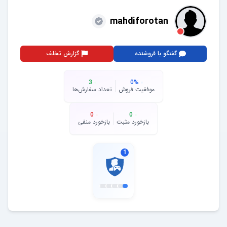
mahdiforotan
گفتگو با فروشنده
گزارش تخلف
3
0
%
موفقیت فروش
تعداد سفارش‌ها
0
0
بازخورد مثبت
بازخورد منفی
1