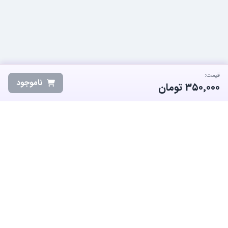
قیمت:
ناموجود
۳۵۰٬۰۰۰
تومان
ساب‌گیم، پلتفرم تخصصی خرید و فروش اکانت و آیتم بازی‌های محبوب در