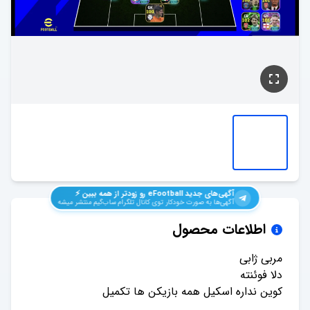
آگهی‌های جدید
eFootball
رو زودتر از همه ببین ⚡️
آگهی‌ها به صورت خودکار توی کانال تلگرام ساب‌گیم منتشر میشه
اطلاعات محصول
کوین نداره اسکیل همه بازیکن ها تکمیل