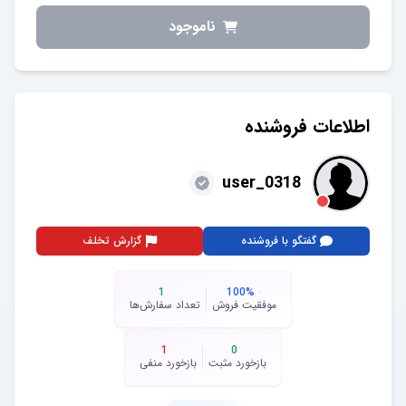
ناموجود
اطلاعات فروشنده
user_0318
گفتگو با فروشنده
گزارش تخلف
1
100
%
موفقیت فروش
تعداد سفارش‌ها
1
0
بازخورد مثبت
بازخورد منفی