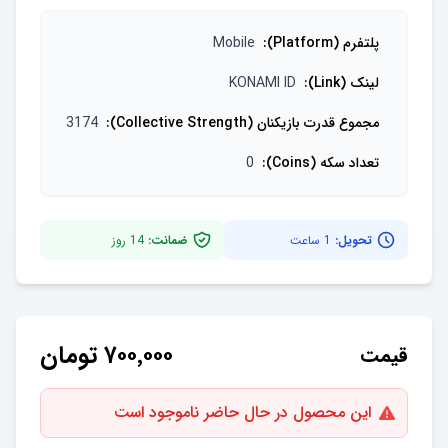
پلتفرم (Platform)
:
Mobile
لینک (Link)
:
KONAMI ID
مجموع قدرت بازیکنان (Collective Strength)
:
3174
تعداد سکه (Coins)
:
0
تحویل:
1 ساعت
ضمانت:
14
روز
۷۰۰٬۰۰۰
تومان
قیمت
این محصول در حال حاضر ناموجود است