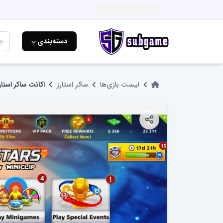
دسته‌بندی ⌵
لیست بازی‌ها
ساکر استارز
اکانت ساکر استار