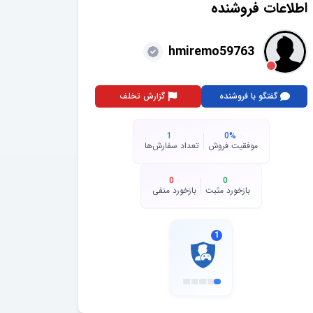
اطلاعات فروشنده
hmiremo59763
گفتگو با فروشنده
گزارش تخلف
1
0
%
موفقیت فروش
تعداد سفارش‌ها
0
0
بازخورد مثبت
بازخورد منفی
1