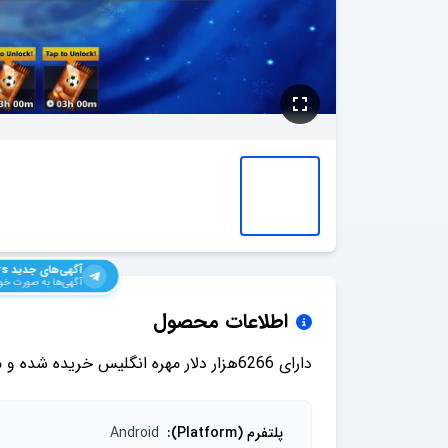
آگهی‌های جدید
rs
آگهی‌ها به صورت خود
اطلاعات محصول
دارای 6266هزار دلار مهره انگلیس خریده شده و مهرای نوک تاندر زئوس و گلد کینگ آزاد شده لول 92
پلتفرم (Platform)
:
Android