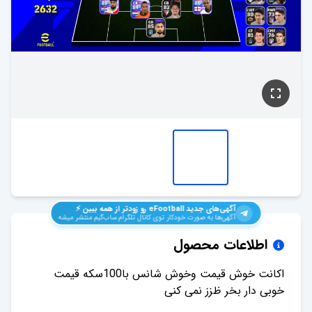
آگهی‌های جدید
eFootball
رو زودتر از همه ببین ⚡️
آگهی‌ها به صورت خودکار توی کانال تلگرام ساب‌گیم منتشر میشه
اطلاعات محصول
اکانت خوش قیمت وخوش شانس با100سکه قیمت
خوبی دار بخر ظزز نمی کنی