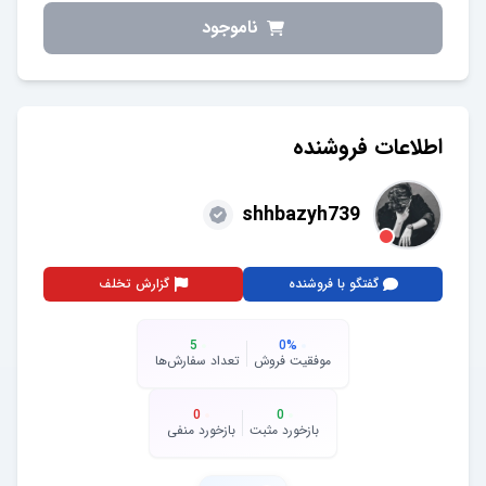
ناموجود
اطلاعات فروشنده
shhbazyh739
گفتگو با فروشنده
گزارش تخلف
5
0
%
موفقیت فروش
تعداد سفارش‌ها
0
0
بازخورد مثبت
بازخورد منفی