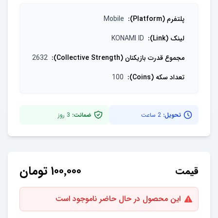
پلتفرم (Platform)
:
Mobile
لینک (Link)
:
KONAMI ID
مجموع قدرت بازیکنان (Collective Strength)
:
2632
تعداد سکه (Coins)
:
100
تحویل:
2 ساعت
ضمانت:
3
روز
۱۰۰٬۰۰۰
تومان
قیمت
این محصول در حال حاضر ناموجود است