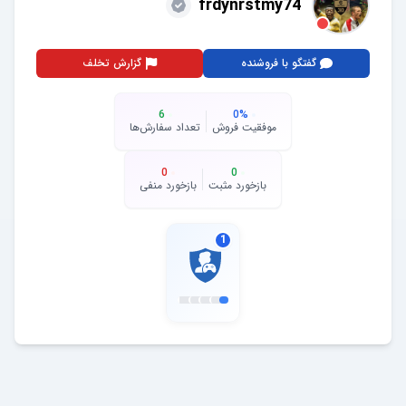
frdynrstmy74
گفتگو با فروشنده
گزارش تخلف
6
0
%
موفقیت فروش
تعداد سفارش‌ها
0
0
بازخورد مثبت
بازخورد منفی
1