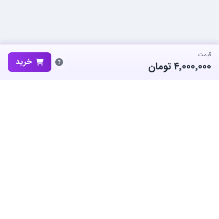
قیمت:
خرید
۴٬۰۰۰٬۰۰۰
تومان
ساب‌گیم، پلتفرم تخصصی خرید و فروش اکانت و آیتم بازی‌های محبوب در
ایران است. ما متعهد به نوآوری و به کارگیری بهترین سیستم ها برای حفظ
منفعت جامعه بزرگ گیمرها در ایران هستیم.