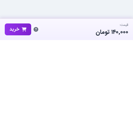
قیمت:
خرید
۱۴۰٬۰۰۰
تومان
ساب‌گیم، پلتفرم تخصصی خرید و فروش اکانت و آیتم بازی‌های محبوب در
ایران است. ما متعهد به نوآوری و به کارگیری بهترین سیستم ها برای حفظ
منفعت جامعه بزرگ گیمرها در ایران هستیم.