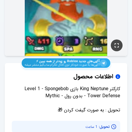
آگهی‌های جدید
Roblox
رو زودتر از همه ببین ⚡️
آگهی‌ها به صورت خودکار توی کانال تلگرام ساب‌گیم منتشر میشه
اطلاعات محصول
کارکتر King Neptune بازی Level 1 - Spongebob
تحویل : به صورت گیفت کردن 🎁
تحویل:
1 ساعت