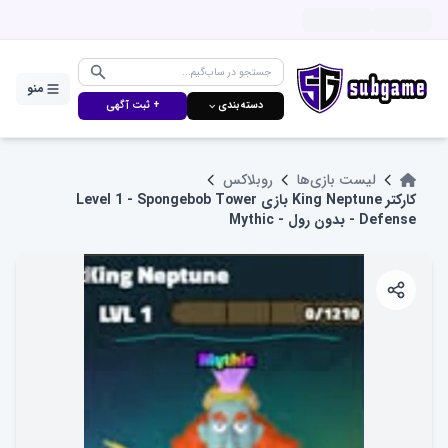
منو
دسته‌بندی ⌵
+ ثبت آگهی
لیست بازی‌ها
روبلاکس
کارکتر King Neptune بازی Level 1 - Spongebob Tower
Defense - بدون رول - Mythic