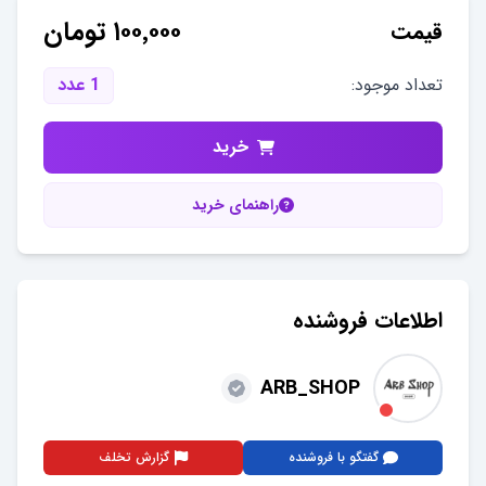
۱۰۰٬۰۰۰
تومان
قیمت
تعداد موجود:
1
عدد
خرید
راهنمای خرید
اطلاعات فروشنده
ARB_SHOP
گفتگو با فروشنده
گزارش تخلف