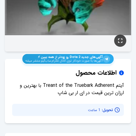
آگهی‌های جدید
Dota 2
رو زودتر از همه ببین ⚡️
آگهی‌ها به صورت خودکار توی کانال تلگرام ساب‌گیم منتشر میشه
اطلاعات محصول
آیتم Treant of the Truebark Adherent با بهترین و
ارزان ترین قیمت در ای ار بی شاپ
تحویل:
1 ساعت