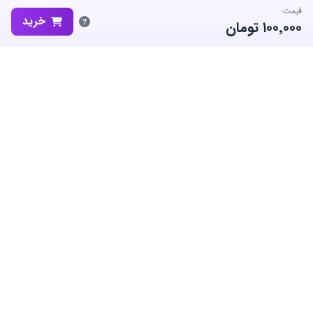
قیمت:
خرید
۱۰۰٬۰۰۰
تومان
ساب‌گیم، پلتفرم تخصصی خرید و فروش اکانت و آیتم بازی‌های محبوب در
ایران است. ما متعهد به نوآوری و به کارگیری بهترین سیستم ها برای حفظ
منفعت جامعه بزرگ گیمرها در ایران هستیم.
معاملات امن
پشتیبانی ۲۴/۷