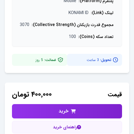
پلتفرم (Platform)
:
Mobile
لینک (Link)
:
KONAMI ID
مجموع قدرت بازیکنان (Collective Strength)
:
3070
تعداد سکه (Coins)
:
100
تحویل:
3 ساعت
ضمانت:
5
روز
۴۰۰٬۰۰۰
تومان
قیمت
خرید
راهنمای خرید