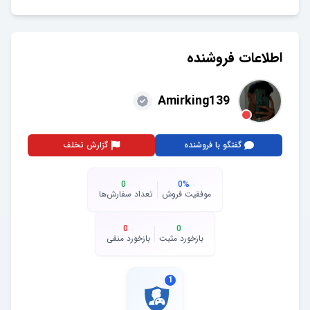
اطلاعات فروشنده
Amirking139
گفتگو با فروشنده
گزارش تخلف
0
0
%
موفقیت فروش
تعداد سفارش‌ها
0
0
بازخورد مثبت
بازخورد منفی
1