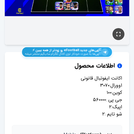
آگهی‌های جدید
eFootball
رو زودتر از همه ببین ⚡️
آگهی‌ها به صورت خودکار توی کانال تلگرام ساب‌گیم منتشر میشه
اطلاعات محصول
شو تایم :۲