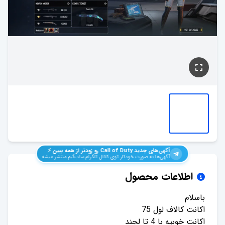
آگهی‌های جدید
Call of Duty
رو زودتر از همه ببین ⚡️
آگهی‌ها به صورت خودکار توی کانال تلگرام ساب‌گیم منتشر میشه
اطلاعات محصول