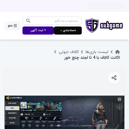
منو
دسته‌بندی ⌵
+ ثبت آگهی
لیست بازی‌ها
کالاف دیوتی
اکانت کالاف با 4 تا لجند چنج خور