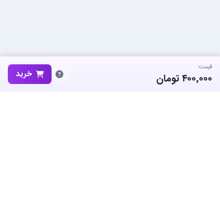
قیمت:
خرید
۴۰۰٬۰۰۰
تومان
ساب‌گیم، پلتفرم تخصصی خرید و فروش اکانت و آیتم بازی‌های محبوب در