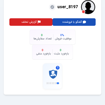
user_8197
گفتگو با فروشنده
گزارش تخلف
0
0
%
موفقیت فروش
تعداد سفارش‌ها
0
0
بازخورد مثبت
بازخورد منفی
1