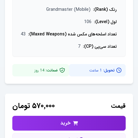
رنک (Rank)
:
Grandmaster (Mobile)
لول (Level)
:
106
تعداد اسلحه‌های مکس شده (Maxed Weapons)
:
43
تعداد سی‌پی (CP)
:
7
تحویل:
1 ساعت
ضمانت:
14
روز
۵۷۰٬۰۰۰
تومان
قیمت
خرید