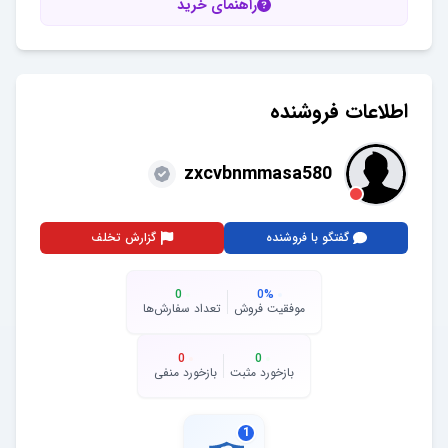
راهنمای خرید
اطلاعات فروشنده
zxcvbnmmasa580
گفتگو با فروشنده
گزارش تخلف
0
0
%
موفقیت فروش
تعداد سفارش‌ها
0
0
بازخورد مثبت
بازخورد منفی
1