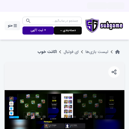
منو
دسته‌بندی ⌵
+ ثبت آگهی
لیست بازی‌ها
ای فوتبال
اکانت خوب