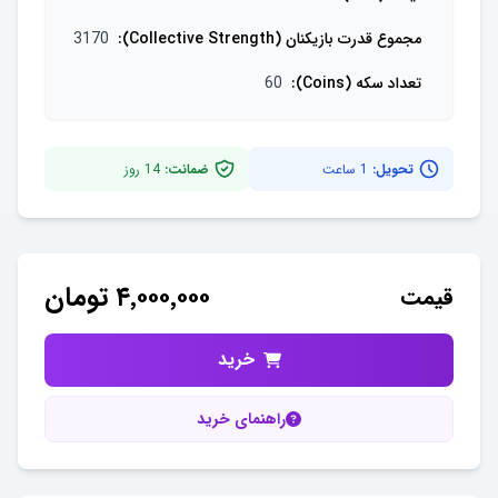
مجموع قدرت بازیکنان (Collective Strength)
:
3170
تعداد سکه (Coins)
:
60
تحویل:
1 ساعت
ضمانت:
14
روز
۴٬۰۰۰٬۰۰۰
تومان
قیمت
خرید
راهنمای خرید