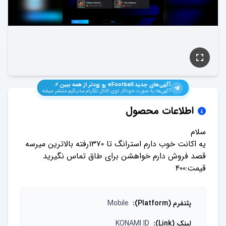
آگهی‌های جدید
eFootball
رو زودتر از همه ببین ⚡️
آگهی‌ها به صورت خودکار توی کانال تلگرام ساب‌گیم منتشر میشه
اطلاعات محصول
قیمت:۴۰۰
پلتفرم (Platform)
:
Mobile
لینک (Link)
:
KONAMI ID