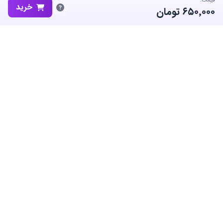
خرید
۶۵۰٬۰۰۰
تومان
ساب‌گیم، پلتفرم تخصصی خرید و فروش اکانت و آیتم بازی‌های محبوب در
ایران است. ما متعهد به نوآوری و به کارگیری بهترین سیستم ها برای حفظ
منفعت جامعه بزرگ گیمرها در ایران هستیم.
معاملات امن
پشتیبانی ۲۴/۷