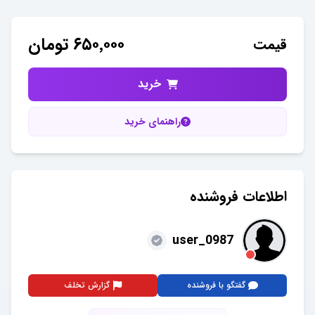
۶۵۰٬۰۰۰
تومان
قیمت
خرید
راهنمای خرید
اطلاعات فروشنده
user_0987
گفتگو با فروشنده
گزارش تخلف