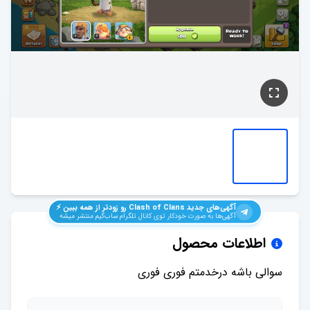
آگهی‌های جدید
Clash of Clans
رو زودتر از همه ببین ⚡️
آگهی‌ها به صورت خودکار توی کانال تلگرام ساب‌گیم منتشر میشه
اطلاعات محصول
سوالی باشه درخدمتم فوری فوری