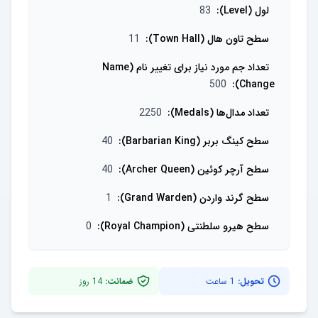
لول (Level)
:
83
سطح تاون هال (Town Hall)
:
11
تعداد جم مورد نیاز برای تغییر نام (Name
500
:
Change)
تعداد مدال‌ها (Medals)
:
2250
سطح کینگ بربر (Barbarian King)
:
40
سطح آرچر کوئین (Archer Queen)
:
40
سطح گرند واردن (Grand Warden)
:
1
سطح هیرو سلطنتی (Royal Champion)
:
0
تحویل:
1 ساعت
ضمانت:
14
روز