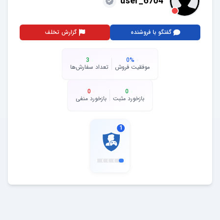
user_6704
گفتگو با فروشنده
گزارش تخلف
3
0
%
موفقیت فروش
تعداد سفارش‌ها
0
0
بازخورد مثبت
بازخورد منفی
1