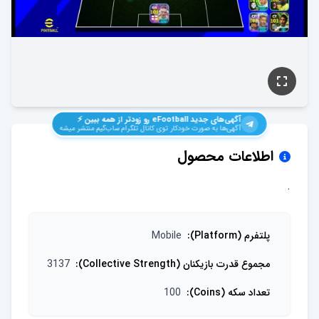
آگهی‌های جدید
eFootball
رو زودتر از همه ببین ⚡️
آگهی‌ها به صورت خودکار توی کانال تلگرام ساب‌گیم منتشر میشه
اطلاعات محصول
.
پلتفرم (Platform)
:
Mobile
مجموع قدرت بازیکنان (Collective Strength)
:
3137
تعداد سکه (Coins)
:
100