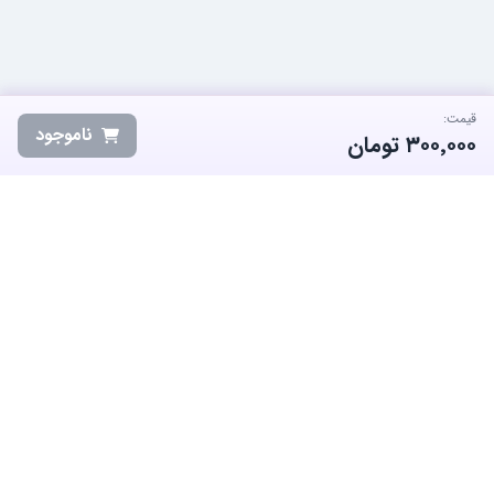
قیمت:
ناموجود
۳۰۰٬۰۰۰
تومان
ساب‌گیم، پلتفرم تخصصی خرید و فروش اکانت و آیتم بازی‌های محبوب در
ایران است. ما متعهد به نوآوری و به کارگیری بهترین سیستم ها برای حفظ
منفعت جامعه بزرگ گیمرها در ایران هستیم.