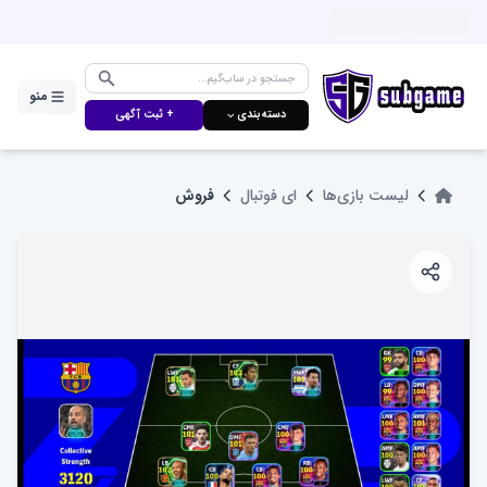
منو
دسته‌بندی ⌵
+ ثبت آگهی
لیست بازی‌ها
ای فوتبال
فروش