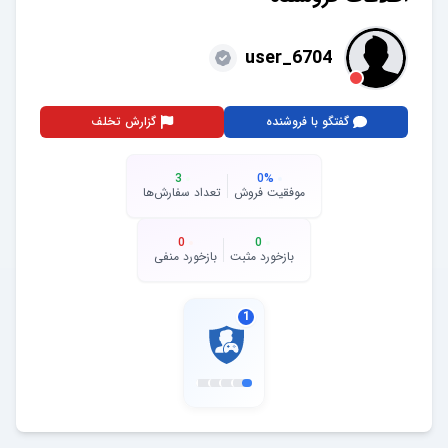
user_6704
گفتگو با فروشنده
گزارش تخلف
3
0
%
موفقیت فروش
تعداد سفارش‌ها
0
0
بازخورد مثبت
بازخورد منفی
1