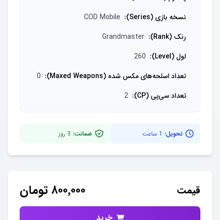
نسخه بازی (Series)
:
COD Mobile
رنک (Rank)
:
Grandmaster
لول (Level)
:
260
تعداد اسلحه‌های مکس شده (Maxed Weapons)
:
0
تعداد سی‌پی (CP)
:
2
تحویل:
1 ساعت
ضمانت:
3
روز
۸۰۰٬۰۰۰
تومان
قیمت
خرید