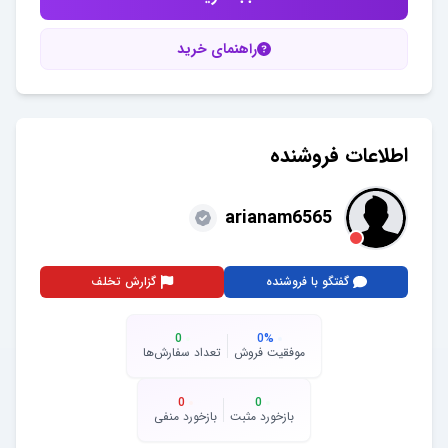
راهنمای خرید
اطلاعات فروشنده
arianam6565
گفتگو با فروشنده
گزارش تخلف
0
0
%
موفقیت فروش
تعداد سفارش‌ها
0
0
بازخورد مثبت
بازخورد منفی