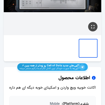
آگهی‌های جدید
Call of Duty
رو زودتر از همه ببین ⚡️
آگهی‌ها به صورت خودکار توی کانال تلگرام ساب‌گیم منتشر میشه
اطلاعات محصول
اکانت خوبیه ویچ واردن و اسکینای خوبه دیگه ای هم داره
پلتفرم (Platform)
:
Mobile