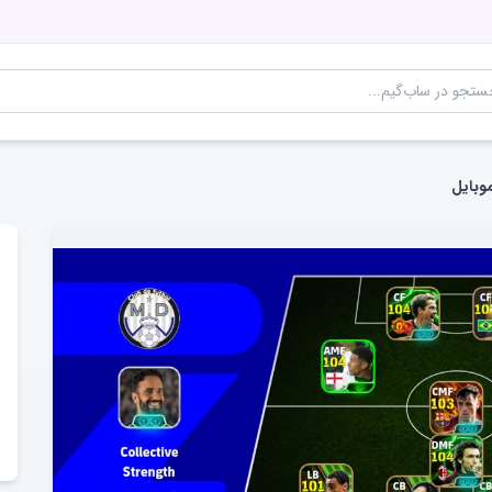
وبایل