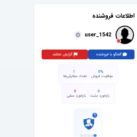
اطلاعات فروشنده
user_1542
گفتگو با فروشنده
گزارش تخلف
1
0
%
موفقیت فروش
تعداد سفارش‌ها
0
0
بازخورد مثبت
بازخورد منفی
1