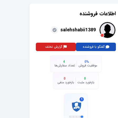
اطلاعات فروشنده
salehshabii1389
گفتگو با فروشنده
گزارش تخلف
4
0
%
موفقیت فروش
تعداد سفارش‌ها
0
0
بازخورد مثبت
بازخورد منفی
1