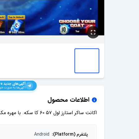
آگهی‌های جدید
rs
آگهی‌ها به صورت خود
اطلاعات محصول
اکانت ساکر استارز لول ۵۷ ۶۰ کا سکه. با مهره مکس و زیاد
پلتفرم (Platform)
:
Android