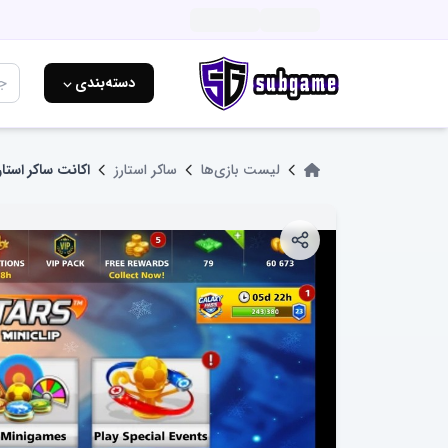
دسته‌بندی ⌵
لیست بازی‌ها
ساکر استارز
اکانت ساکر استارز 