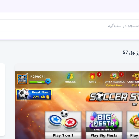
لول 57