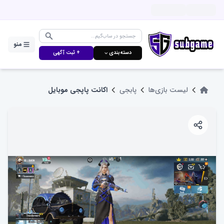
منو
دسته‌بندی ⌵
+ ثبت آگهی
لیست بازی‌ها
پابجی
اکانت پاپجی موبایل