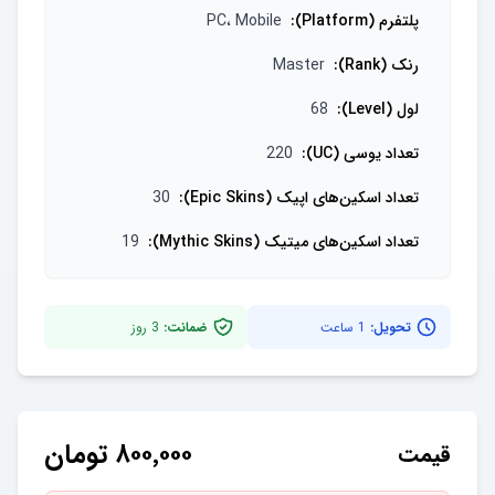
پلتفرم (Platform)
:
PC، Mobile
رنک (Rank)
:
Master
لول (Level)
:
68
تعداد یو‌سی (UC)
:
220
تعداد اسکین‌های اپیک (Epic Skins)
:
30
تعداد اسکین‌های میتیک (Mythic Skins)
:
19
تحویل:
1 ساعت
ضمانت:
3
روز
۸۰۰٬۰۰۰
تومان
قیمت