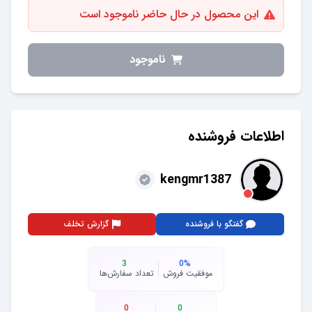
این محصول در حال حاضر ناموجود است
ناموجود
اطلاعات فروشنده
kengmr1387
گفتگو با فروشنده
گزارش تخلف
3
0
%
موفقیت فروش
تعداد سفارش‌ها
0
0