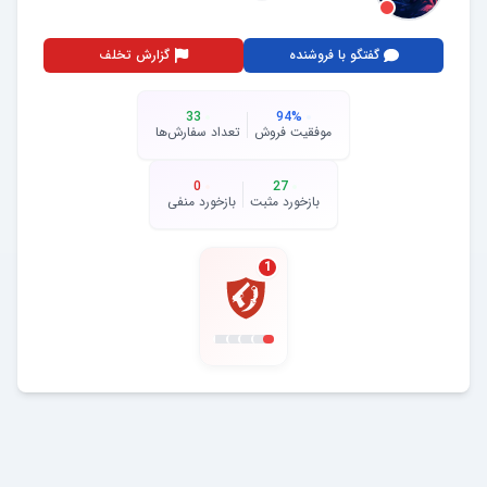
گفتگو با فروشنده
گزارش تخلف
33
94
%
موفقیت فروش
تعداد سفارش‌ها
0
27
بازخورد مثبت
بازخورد منفی
1