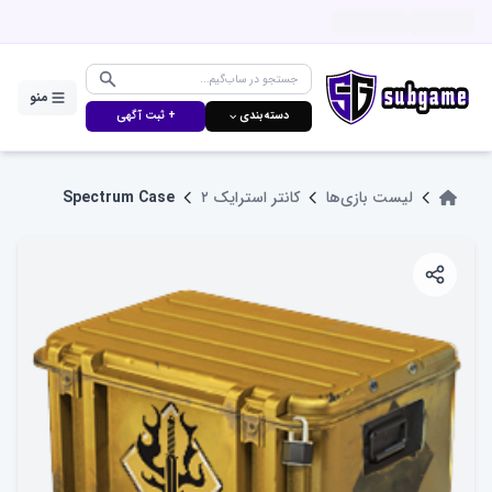
منو
دسته‌بندی ⌵
+ ثبت آگهی
لیست بازی‌ها
کانتر استرایک ۲
Spectrum Case