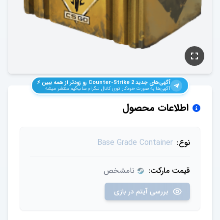
آگهی‌های جدید
Counter-Strike 2
رو زودتر از همه ببین ⚡️
آگهی‌ها به صورت خودکار توی کانال تلگرام ساب‌گیم منتشر میشه
اطلاعات محصول
نوع:
Base Grade Container
قیمت مارکت:
نامشخص
بررسی آیتم در بازی