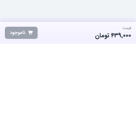
قیمت:
ناموجود
۴۳۹٬۰۰۰
تومان
ساب‌گیم، پلتفرم تخصصی خرید و فروش اکانت و آیتم بازی‌های محبوب در
ایران است. ما متعهد به نوآوری و به کارگیری بهترین سیستم ها برای حفظ
منفعت جامعه بزرگ گیمرها در ایران هستیم.